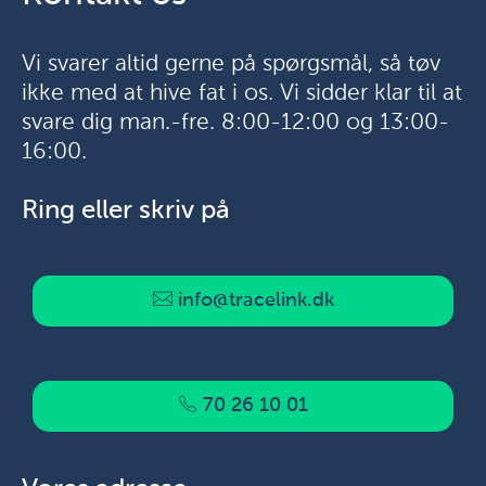
Vi svarer altid gerne på spørgsmål, så tøv
ikke med at hive fat i os. Vi sidder klar til at
svare dig man.-fre. 8:00-12:00 og 13:00-
16:00.
Ring eller skriv på
info@tracelink.dk
70 26 10 01