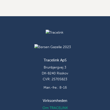
Tracelink ApS
Brunbjergvej 3
DK-8240 Risskov
CVR: 25705823
Man.-fre.: 8-16
Virksomheden
Om TRACELINK