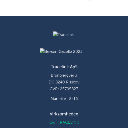
Tracelink ApS
Brunbjergvej 3
DK-8240 Risskov
CVR: 25705823
Man.-fre.: 8-16
Virksomheden
Om TRACELINK