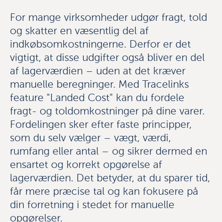
For mange virksomheder udgør fragt, told
og skatter en væsentlig del af
indkøbsomkostningerne. Derfor er det
vigtigt, at disse udgifter også bliver en del
af lagerværdien – uden at det kræver
manuelle beregninger. Med Tracelinks
feature "Landed Cost" kan du fordele
fragt- og toldomkostninger på dine varer.
Fordelingen sker efter faste principper,
som du selv vælger – vægt, værdi,
rumfang eller antal – og sikrer dermed en
ensartet og korrekt opgørelse af
lagerværdien. Det betyder, at du sparer tid,
får mere præcise tal og kan fokusere på
din forretning i stedet for manuelle
opgørelser.