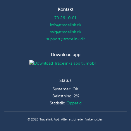
Kontakt
70 26 10 01
info@tracelink.dk
salg@tracelink.dk
support@tracelink.dk
Download app
Status
Systemer: OK
Belastning: 2%
Statistik:
Oppetid
© 2026 Tracelink ApS. Alle rettigheder forbeholdes.