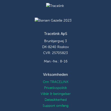
Tracelink ApS
Brunbjergvej 3
DK-8240 Risskov
CVR: 25705823
Man.-fre.: 8-16
Virksomheden
Om TRACELINK
Privatlivspolitik
Vilkår & betingelser
Datasikkerhed
Support omfang