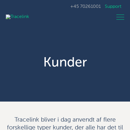
+45 70261001
Support
Kunder
Tracelink bliver i dag anvendt af flere
forskellige typer kunder, der alle har det til