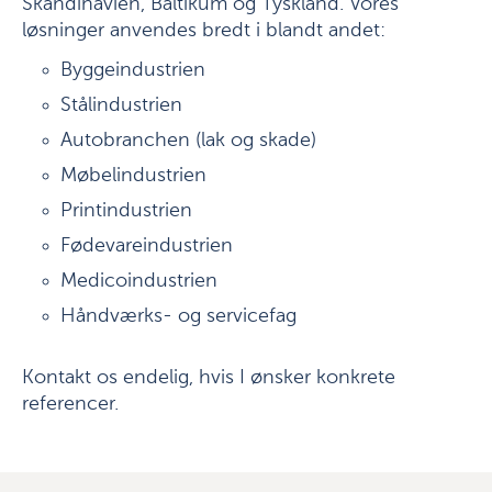
Skandinavien, Baltikum og Tyskland. Vores
løsninger anvendes bredt i blandt andet:
Byggeindustrien
Stålindustrien
Autobranchen (lak og skade)
Møbelindustrien
Printindustrien
Fødevareindustrien
Medicoindustrien
Håndværks- og servicefag
Kontakt os endelig, hvis I ønsker konkrete
referencer.