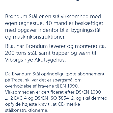
Brøndum Stål er en stålvirksomhed med
egen tegnestue. 40 mand er beskæftiget
med opgaver indenfor bl.a. bygningsstål
og maskinkonstruktioner.
Bl.a. har Brøndum leveret og monteret ca.
200 tons stål, samt trapper og værn til
Viborgs nye Akutsygehus.
Da Brøndum Stål oprindeligt købte abonnement
på Tracelink, var det et spørgsmål om
overholdelse af kravene til EN 1090.
Virksomheden er certificeret efter DS/EN 1090-
1,-2 EXC 4 og DS/EN ISO 3834-2, og skal dermed
opfylde højeste krav til at CE-mærke
stålkonstruktionerne.