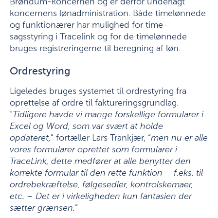
Brøndum-koncernen og er derfor underlagt
koncernens lønadministration. Både timelønnede
og funktionærer har mulighed for time-
sagsstyring i Tracelink og for de timelønnede
bruges registreringerne til beregning af løn.
Ordrestyring
Ligeledes bruges systemet til ordrestyring fra
oprettelse af ordre til faktureringsgrundlag.
“
Tidligere havde vi mange forskellige formularer i
Excel og Word, som var svært at holde
opdateret,
” fortæller Lars Trankjær, “
men nu er alle
vores formularer oprettet som formularer i
TraceLink, dette medfører at alle benytter den
korrekte formular til den rette funktion – f.eks. til
ordrebekræftelse, følgesedler, kontrolskemaer,
etc. – Det er i virkeligheden kun fantasien der
sætter grænsen.
”