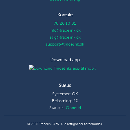
Kontakt
70 26 10 01
info@tracelink.dk
salg@tracelink.dk
support@tracelink.dk
Download app
Status
Systemer: OK
Belastning: 4%
Statistik:
Oppetid
© 2026 Tracelink ApS. Alle rettigheder forbeholdes.