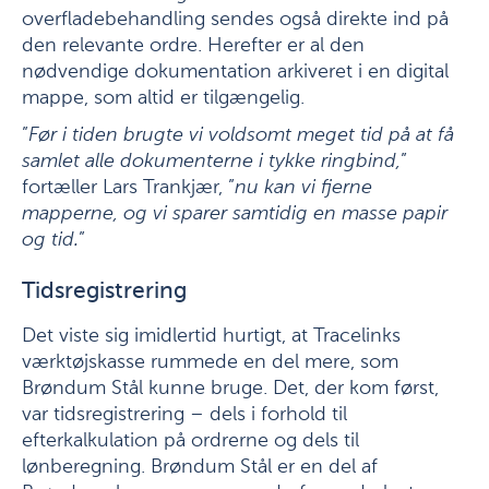
overfladebehandling sendes også direkte ind på
den relevante ordre. Herefter er al den
nødvendige dokumentation arkiveret i en digital
mappe, som altid er tilgængelig.
”
Før i tiden brugte vi voldsomt meget tid på at få
samlet alle dokumenterne i tykke ringbind,
”
fortæller Lars Trankjær, ”
nu kan vi fjerne
mapperne, og vi sparer samtidig en masse papir
og tid.
”
Tidsregistrering
Det viste sig imidlertid hurtigt, at Tracelinks
værktøjskasse rummede en del mere, som
Brøndum Stål kunne bruge. Det, der kom først,
var tidsregistrering – dels i forhold til
efterkalkulation på ordrerne og dels til
lønberegning. Brøndum Stål er en del af