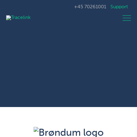
+45 70261001
Support