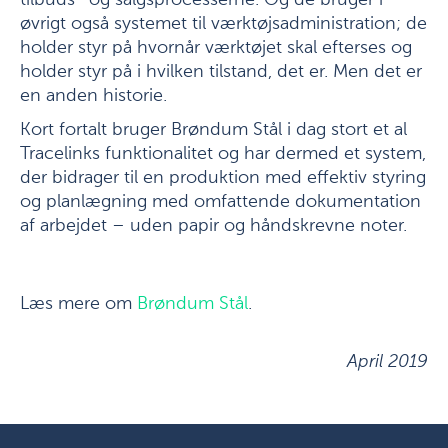
tilbuds- og salgsprocesserne. Og de bruger i
øvrigt også systemet til værktøjsadministration; de
holder styr på hvornår værktøjet skal efterses og
holder styr på i hvilken tilstand, det er. Men det er
en anden historie.
Kort fortalt bruger Brøndum Stål i dag stort et al
Tracelinks funktionalitet og har dermed et system,
der bidrager til en produktion med effektiv styring
og planlægning med omfattende dokumentation
af arbejdet – uden papir og håndskrevne noter.
Læs mere om
Brøndum Stål
.
April 2019