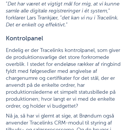
”
Det har været et vigtigt mål for mig, at vi kunne
samle alle digitale registreringer i ét system,
”
forklarer Lars Trankjær, ”
det kan vi nu i Tracelink.
Det er enkelt og effektivt.
”
Kontrolpanel
Endelig er der Tracelinks kontrolpanel, som giver
de produktionsvarlige det store forkromede
overblik. I stedet for endeløse rækker af ringbind
fyldt med følgesedler med angivelse af
chargenumre og certifikater for det stål, der er
anvendt på de enkelte ordrer, har
produktionslederne et simpelt statusbillede på
produktionen; hvor langt er vi med de enkelte
ordrer, og holder vi budgettet?
Nå ja, så har vi glemt at sige, at Brøndum også
anvender Tracelinks CRM-modul til styring af