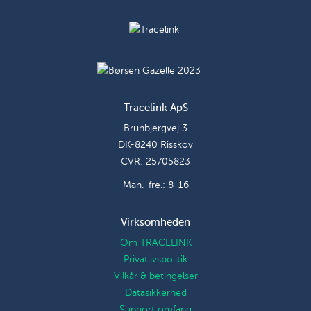
Tracelink ApS
Brunbjergvej 3
DK-8240 Risskov
CVR: 25705823
Man.-fre.: 8-16
Virksomheden
Om TRACELINK
Privatlivspolitik
Vilkår & betingelser
Datasikkerhed
Support omfang