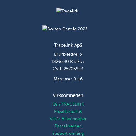
Tracelink ApS
Brunbjergvej 3
DK-8240 Risskov
CVR: 25705823
Man.-fre.: 8-16
Virksomheden
Om TRACELINK
Privatlivspolitik
Vilkår & betingelser
Datasikkerhed
Support omfang