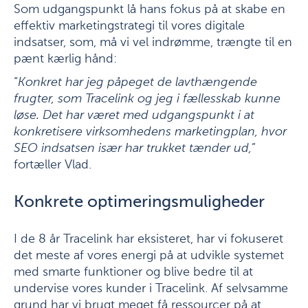
Som udgangspunkt lå hans fokus på at skabe en
effektiv marketingstrategi til vores digitale
indsatser, som, må vi vel indrømme, trængte til en
pænt kærlig hånd:
“
Konkret har jeg påpeget de lavthængende
frugter, som Tracelink og jeg i fællesskab kunne
løse. Det har været med udgangspunkt i at
konkretisere virksomhedens marketingplan, hvor
SEO indsatsen især har trukket tænder ud,
”
fortæller Vlad.
Konkrete optimeringsmuligheder
I de 8 år Tracelink har eksisteret, har vi fokuseret
det meste af vores energi på at udvikle systemet
med smarte funktioner og blive bedre til at
undervise vores kunder i Tracelink. Af selvsamme
grund har vi brugt meget få ressourcer på at