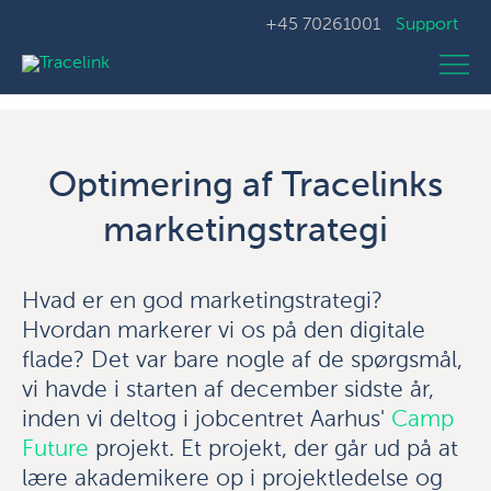
+45 70261001
Support
Optimering af Tracelinks
marketingstrategi
Hvad er en god marketingstrategi?
Hvordan markerer vi os på den digitale
flade? Det var bare nogle af de spørgsmål,
vi havde i starten af december sidste år,
inden vi deltog i jobcentret Aarhus'
Camp
Future
projekt. Et projekt, der går ud på at
lære akademikere op i projektledelse og