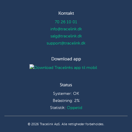
Kontakt
70 26 10 01
info@tracelink.dk
salg@tracelink.dk
support@tracelink.dk
Download app
Status
Systemer: OK
Belastning: 2%
Statistik:
Oppetid
© 2026 Tracelink ApS. Alle rettigheder forbeholdes.