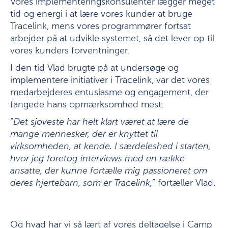
Vores implementeringskonsulenter lægger meget
tid og energi i at lære vores kunder at bruge
Tracelink, mens vores programmører fortsat
arbejder på at udvikle systemet, så det lever op til
vores kunders forventninger.
I den tid Vlad brugte på at undersøge og
implementere initiativer i Tracelink, var det vores
medarbejderes entusiasme og engagement, der
fangede hans opmærksomhed mest:
“
Det sjoveste har helt klart været at lære de
mange mennesker, der er knyttet til
virksomheden, at kende. I særdeleshed i starten,
hvor jeg foretog interviews med en række
ansatte, der kunne fortælle mig passioneret om
deres hjertebarn, som er Tracelink,
” fortæller Vlad.
Og hvad har vi så lært af vores deltagelse i Camp