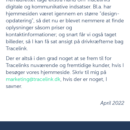
fremadrettet tage ekstra hånd om Tracelinks
digitale og kommunikative indsatser. Bl.a. har
hjemmesiden været igennem en større “design-
opdatering”, så det nu er blevet nemmere at finde
oplysninger såsom priser og
kontaktinformationer; og snart får vi også taget
billeder, så I kan få sat ansigt på drivkræfterne bag
Tracelink.
Der er altså i den grad noget at se frem til for
Tracelinks nuværende og fremtidige kunder, hvis I
besøger vores hjemmeside. Skriv til mig på
marketing@tracelink.dk
, hvis der er noget, I
savner.
April 2022