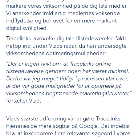
markere vores virksomhed på de digitale medier.
Vi anerkender imidlertid mediernes voksende
indflydelse og behovet for en mere markant
digital synlighed.
Tracelinks lavmælte digitale tilstedeværelse faldt
netop ind under Vlads radar, da han undersøgte
virksomhedens optimeringsmuligheder:
“
Der er ingen tvivl om, at Tracelinks online
tilstedeværelse gennem tiden har været minimal.
Derfor var jeg meget tidligt i processen klar over,
at der var gode muligheder for at optimere på
virksomhedens begrænsede marketingaktiviteter,
”
fortæller Vlad.
Vlads største udfordring var at gøre Tracelinks
hjemmeside mere søgbar på Google. Det indebar
bl.a. at inkorporere flere relevante søgeord i vores