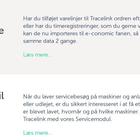
Har du tilføjet varelinjer til Tracelink ordren 
eller har du timeregistreringer, som du gerne 
e
kan de nu importeres til e-conomic fanen, så
samme data 2 gange.
Læs mere...
l
Når du laver servicebesøg på maskiner og anl
eller udlejet, er du sikkert interesseret i at få
er blevet lavet, hvornår og på hvilke maskiner.
Tracelink med vores Servicemodul.
Læs mere...