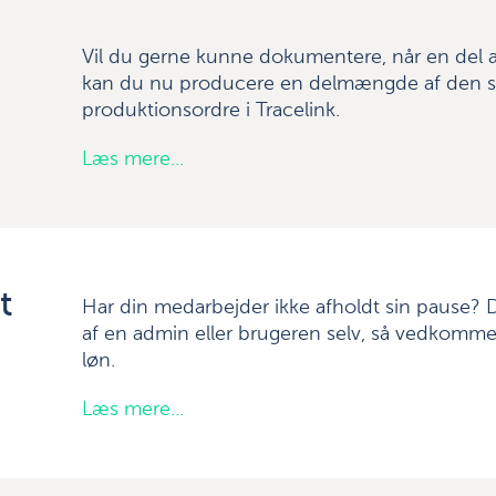
n
Vil du gerne kunne dokumentere, når en del a
kan du nu producere en delmængde af den s
produktionsordre i Tracelink.
Læs mere...
t
Har din medarbejder ikke afholdt sin pause? D
af en admin eller brugeren selv, så vedkommen
løn.
Læs mere...