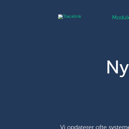
Modul
Ny
Vi opdaterer ofte systeme