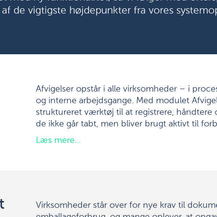
 af de vigtigste højdepunkter fra vores systemo
Afvigelser opstår i alle virksomheder – i proc
og interne arbejdsgange. Med modulet Afvigelse
struktureret værktøj til at registrere, håndter
de ikke går tabt, men bliver brugt aktivt til for
Læs mere...
t
Virksomheder står over for nye krav til dokum