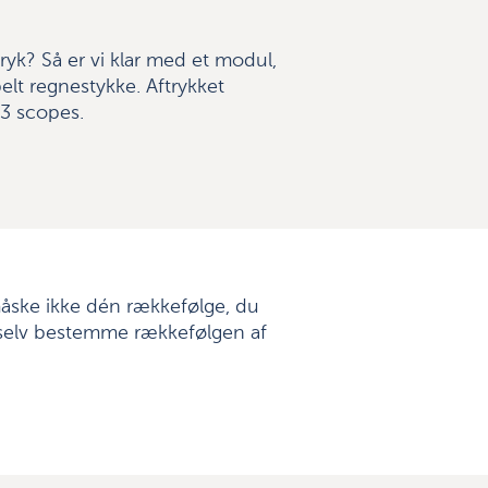
ryk? Så er vi klar med et modul,
lt regnestykke. Aftrykket
 3 scopes.
måske ikke dén rækkefølge, du
u selv bestemme rækkefølgen af