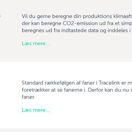
b
Vil du gerne beregne din produktions klimaaft
der kan beregne CO2-emission ud fra et simpe
beregnes ud fra indtastede data og inddeles i
Læs mere...
Standard rækkefølgen af faner i Tracelink er 
foretrækker at se fanerne i. Derfor kan du n
faner.
Læs mere...