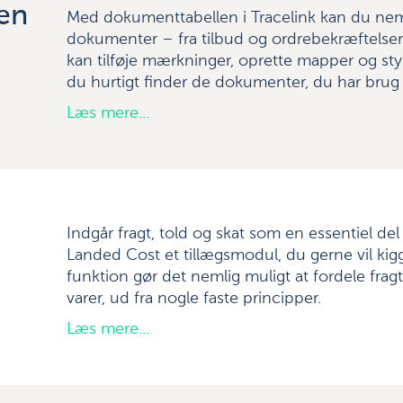
en
Med dokumenttabellen i Tracelink kan du nemt
dokumenter – fra tilbud og ordrebekræftelser ti
kan tilføje mærkninger, oprette mapper og sty
du hurtigt finder de dokumenter, du har brug 
Læs mere...
Indgår fragt, told og skat som en essentiel de
Landed Cost et tillægsmodul, du gerne vil k
funktion gør det nemlig muligt at fordele fra
varer, ud fra nogle faste principper.
Læs mere...