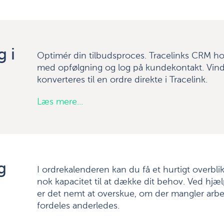
g i
Optimér din tilbudsproces. Tracelinks CRM hol
med opfølgning og log på kundekontakt. Vind
konverteres til en ordre direkte i Tracelink.
Læs mere...
g
I ordrekalenderen kan du få et hurtigt overblik
nok kapacitet til at dække dit behov. Ved hjæ
er det nemt at overskue, om der mangler arbej
fordeles anderledes.