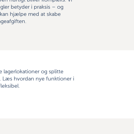
n hurtigt bliver kompleks. Vi
gler betyder i praksis – og
 kan hjælpe med at skabe
ageafgiften.
 lagerlokationer og splitte
 Læs hvordan nye funktioner i
leksibel.