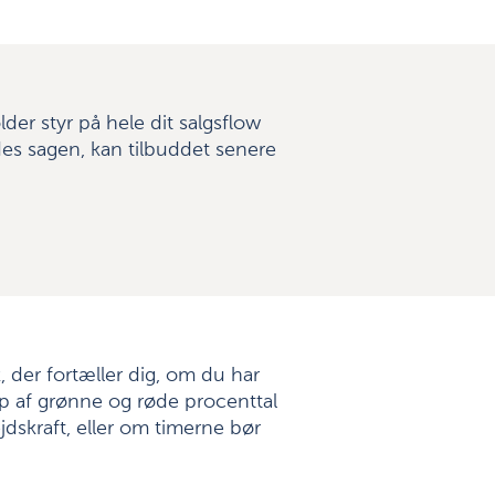
der styr på hele dit salgsflow
es sagen, kan tilbuddet senere
, der fortæller dig, om du har
lp af grønne og røde procenttal
dskraft, eller om timerne bør