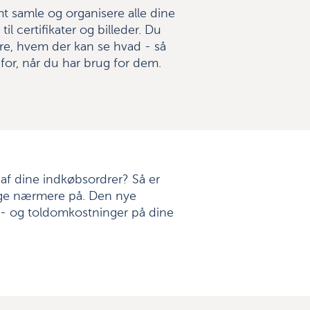
 samle og organisere alle dine
l certifikater og billeder. Du
re, hvem der kan se hvad - så
for, når du har brug for dem.
l af dine indkøbsordrer? Så er
igge nærmere på. Den nye
gt- og toldomkostninger på dine