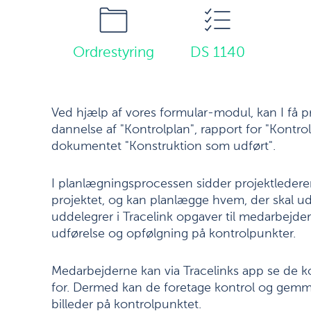
Ordrestyring
DS 1140
Ved hjælp af vores formular-modul, kan I få p
dannelse af "Kontrolplan", rapport for "Kontro
dokumentet "Konstruktion som udført".
I planlægningsprocessen sidder projektledere
projektet, og kan planlægge hvem, der skal ud
uddelegrer i Tracelink opgaver til medarbejder
udførelse og opfølgning på kontrolpunkter.
Medarbejderne kan via Tracelinks app se de ko
for. Dermed kan de foretage kontrol og gemm
billeder på kontrolpunktet.