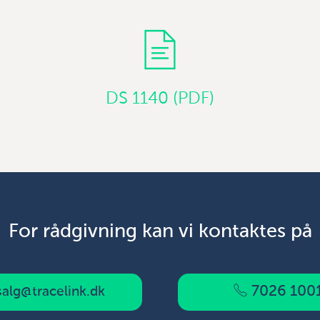
DS 1140 (PDF)
For rådgivning kan vi kontaktes på
7026 100
alg@tracelink.dk