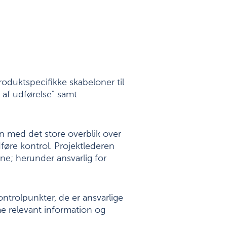
roduktspecifikke skabeloner til
l af udførelse" samt
n med det store overblik over
føre kontrol. Projektlederen
ne; herunder ansvarlig for
ntrolpunkter, de er ansvarlige
e relevant information og