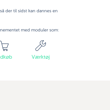
 så der til sidst kan dannes en
onnementet med moduler som:
ndkøb
Værktøj