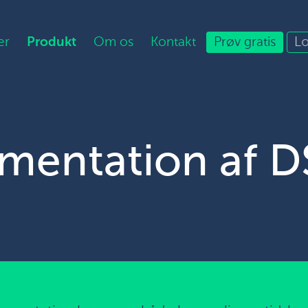
er
Produkt
Om os
Kontakt
Prøv gratis
Lo
mentation af D