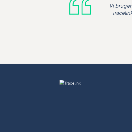
Vi bruger 
Tracelin