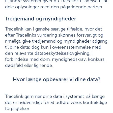
til andre systemer giver du Tracelink tilladelse til at
dele oplysninger med den pågældende partner.
Tredjemand og myndigheder
Tracelink kan i ganske særlige tilfælde, hvor det
efter Tracelinks vurdering skønnes forsvarligt og
rimeligt, give tredjemand og myndigheder adgang
til dine data; dog kun i overensstemmelse med
den relevante databeskyttelseslovgivning, i
forbindelse med dom, myndighedskrav, konkurs,
dødsfald eller lignende.
Hvor længe opbevarer vi dine data?
Tracelink gemmer dine data i systemet, så længe
det er nødvendigt for at udføre vores kontraktlige
forpligtelser.