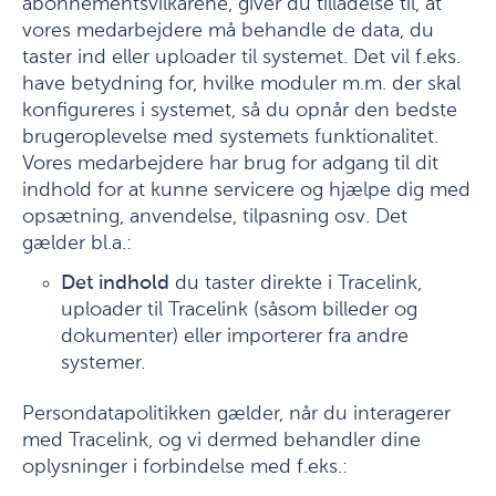
abonnementsvilkårene, giver du tilladelse til, at
vores medarbejdere må behandle de data, du
taster ind eller uploader til systemet. Det vil f.eks.
have betydning for, hvilke moduler m.m. der skal
konfigureres i systemet, så du opnår den bedste
brugeroplevelse med systemets funktionalitet.
Vores medarbejdere har brug for adgang til dit
indhold for at kunne servicere og hjælpe dig med
opsætning, anvendelse, tilpasning osv. Det
gælder bl.a.:
Det indhold
du taster direkte i Tracelink,
uploader til Tracelink (såsom billeder og
dokumenter) eller importerer fra andre
systemer.
Persondatapolitikken gælder, når du interagerer
med Tracelink, og vi dermed behandler dine
oplysninger i forbindelse med f.eks.: