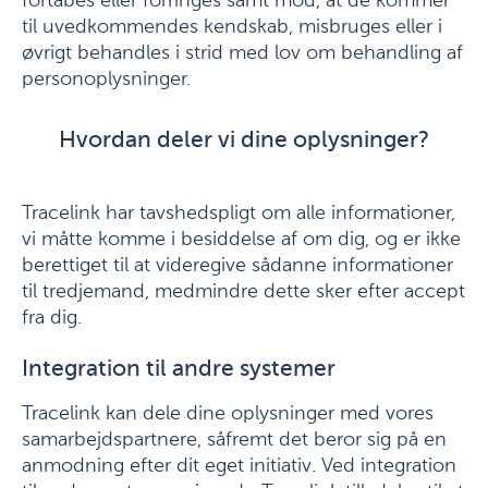
fortabes eller forringes samt mod, at de kommer
til uvedkommendes kendskab, misbruges eller i
øvrigt behandles i strid med lov om behandling af
personoplysninger.
Hvordan deler vi dine oplysninger?
Tracelink har tavshedspligt om alle informationer,
vi måtte komme i besiddelse af om dig, og er ikke
berettiget til at videregive sådanne informationer
til tredjemand, medmindre dette sker efter accept
fra dig.
Integration til andre systemer
Tracelink kan dele dine oplysninger med vores
samarbejdspartnere, såfremt det beror sig på en
anmodning efter dit eget initiativ. Ved integration