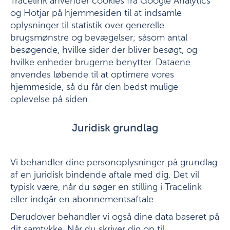
Tracelink anvender cookies fra Google Analytics
og Hotjar på hjemmesiden til at indsamle
oplysninger til statistik over generelle
brugsmønstre og bevægelser; såsom antal
besøgende, hvilke sider der bliver besøgt, og
hvilke enheder brugerne benytter. Dataene
anvendes løbende til at optimere vores
hjemmeside, så du får den bedst mulige
oplevelse på siden.
Juridisk grundlag
Vi behandler dine personoplysninger på grundlag
af en juridisk bindende aftale med dig. Det vil
typisk være, når du søger en stilling i Tracelink
eller indgår en abonnementsaftale.
Derudover behandler vi også dine data baseret på
dit samtykke. Når du skriver dig op til