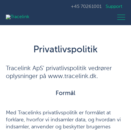
+45 70261001
Support
Privatlivspolitik
Tracelink ApS' privatlivspolitik vedrører
oplysninger på www.tracelink.dk.
Formål
Med Tracelinks privatlivspolitik er formålet at
forklare, hvorfor vi indsamler data, og hvordan vi
indsamler, anvender og beskytter brugernes