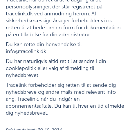
Tracelink, har du ret til at få adgang til de
personoplysninger, der står registreret på
tracelink.dk ved anmodning herom. Af
sikkerhedsmæssige årsager forbeholder vi os
retten til at bede om en form for dokumentation
på en tilladelse fra din administrator.
Du kan rette din henvendelse til
info@tracelink.dk.
Du har naturligvis altid ret til at ændre i din
cookiepolitik eller valg af tilmelding til
nyhedsbrevet.
Tracelink forbeholder sig retten til at sende dig
nyhedsbreve og andre mails med relevant info
ang. Tracelink, når du indgår en
abonnementsaftale. Du kan til hver en tid afmelde
dig nyhedsbrevet.