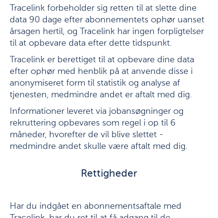
Tracelink forbeholder sig retten til at slette dine
data 90 dage efter abonnementets ophør uanset
årsagen hertil, og Tracelink har ingen forpligtelser
til at opbevare data efter dette tidspunkt.
Tracelink er berettiget til at opbevare dine data
efter ophør med henblik på at anvende disse i
anonymiseret form til statistik og analyse af
tjenesten, medmindre andet er aftalt med dig.
Informationer leveret via jobansøgninger og
rekruttering opbevares som regel i op til 6
måneder, hvorefter de vil blive slettet -
medmindre andet skulle være aftalt med dig.
Rettigheder
Har du indgået en abonnementsaftale med