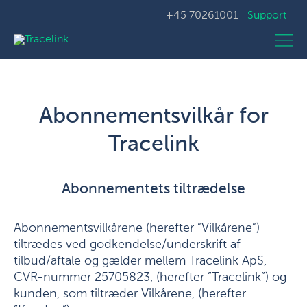
+45 70261001
Support
Abonnementsvilkår for
Tracelink
Abonnementets tiltrædelse
Abonnementsvilkårene (herefter ”Vilkårene”)
tiltrædes ved godkendelse/underskrift af
tilbud/aftale og gælder mellem Tracelink ApS,
CVR-nummer 25705823, (herefter ”Tracelink”) og
kunden, som tiltræder Vilkårene, (herefter