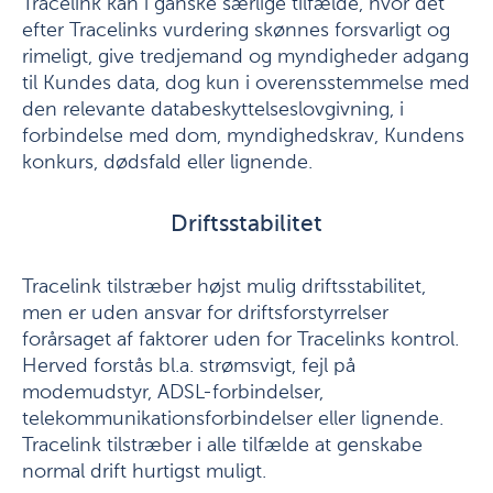
Tracelink kan i ganske særlige tilfælde, hvor det
efter Tracelinks vurdering skønnes forsvarligt og
rimeligt, give tredjemand og myndigheder adgang
til Kundes data, dog kun i overensstemmelse med
den relevante databeskyttelseslovgivning, i
forbindelse med dom, myndighedskrav, Kundens
konkurs, dødsfald eller lignende.
Driftsstabilitet
Tracelink tilstræber højst mulig driftsstabilitet,
men er uden ansvar for driftsforstyrrelser
forårsaget af faktorer uden for Tracelinks kontrol.
Herved forstås bl.a. strømsvigt, fejl på
modemudstyr, ADSL-forbindelser,
telekommunikationsforbindelser eller lignende.
Tracelink tilstræber i alle tilfælde at genskabe
normal drift hurtigst muligt.