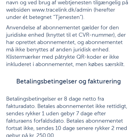
navn og ved brug af webtjenesten tilgængelig på
websiden www.tracelink.dk/admin (herefter
under ét betegnet ”Tjenesten”).
Anvendelse af abonnementet gælder for den
juridiske enhed (knyttet til et CVR-nummer), der
har oprettet abonnementet, og abonnementet
må ikke benyttes af anden juridisk enhed.
Klistermærker med påtrykte QR-koder er ikke
inkluderet i abonnementet, men købes særskilt.
Betalingsbetingelser og fakturering
Betalingsbetingelser er 8 dage netto fra
fakturadato. Betales abonnementet ikke rettidigt,
sendes rykker 1 uden gebyr 7 dage efter
fakturaens forfaldsdato. Betales abonnementet
fortsat ikke, sendes 10 dage senere rykker 2 med
gebyr på kr. 250,00.