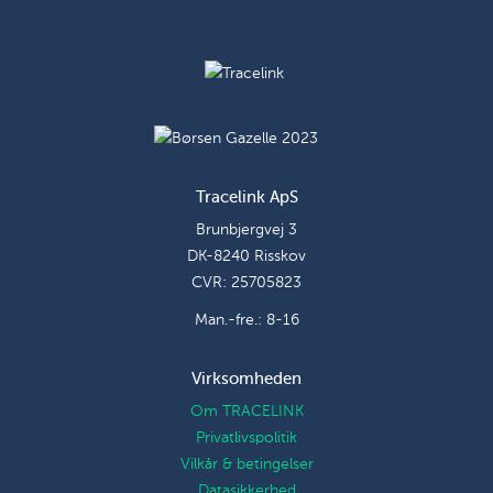
Tracelink ApS
Brunbjergvej 3
DK-8240 Risskov
CVR: 25705823
Man.-fre.: 8-16
Virksomheden
Om TRACELINK
Privatlivspolitik
Vilkår & betingelser
Datasikkerhed