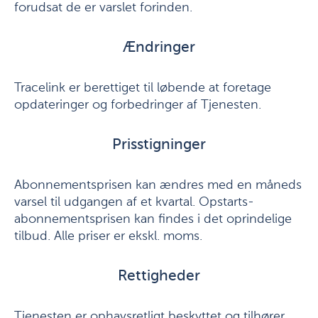
forudsat de er varslet forinden.
Ændringer
Tracelink er berettiget til løbende at foretage
opdateringer og forbedringer af Tjenesten.
Prisstigninger
Abonnementsprisen kan ændres med en måneds
varsel til udgangen af et kvartal. Opstarts-
abonnementsprisen kan findes i det oprindelige
tilbud. Alle priser er ekskl. moms.
Rettigheder
Tjenesten er ophavsretligt beskyttet og tilhører