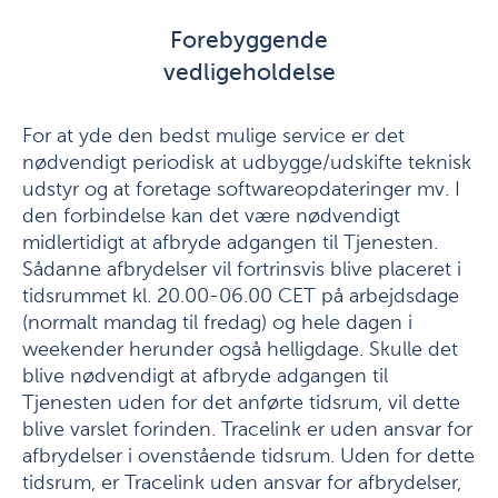
Forebyggende
vedligeholdelse
For at yde den bedst mulige service er det
nødvendigt periodisk at udbygge/udskifte teknisk
udstyr og at foretage softwareopdateringer mv. I
den forbindelse kan det være nødvendigt
midlertidigt at afbryde adgangen til Tjenesten.
Sådanne afbrydelser vil fortrinsvis blive placeret i
tidsrummet kl. 20.00-06.00 CET på arbejdsdage
(normalt mandag til fredag) og hele dagen i
weekender herunder også helligdage. Skulle det
blive nødvendigt at afbryde adgangen til
Tjenesten uden for det anførte tidsrum, vil dette
blive varslet forinden. Tracelink er uden ansvar for
afbrydelser i ovenstående tidsrum. Uden for dette
tidsrum, er Tracelink uden ansvar for afbrydelser,