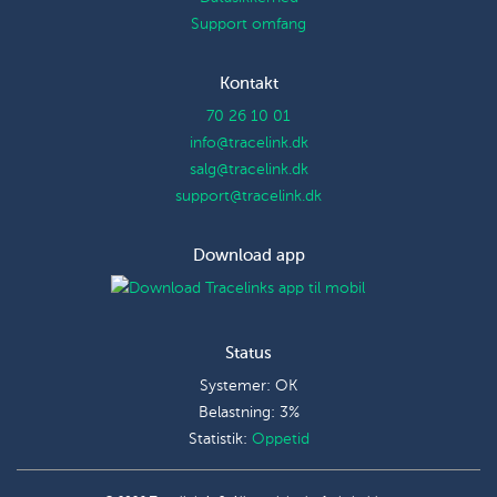
Support omfang
Kontakt
70 26 10 01
info@tracelink.dk
salg@tracelink.dk
support@tracelink.dk
Download app
Status
Systemer: OK
Belastning: 3%
Statistik:
Oppetid