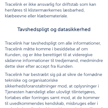
Tracelink er ikke ansvarlig for driftstab som kan
henføres til klistermærkernes læsbarhed,
klæbeevne eller klæbemateriale.
Tavshedspligt og datasikkerhed
Tracelink har tavshedspligt om alle informationer,
Tracelink måtte komme i besiddelse af om
Kunden, og er ikke berettiget til at videregive
sådanne informationer til tredjemand, medmindre
dette sker efter accept fra Kunden.
Tracelink har bestræbt sig på at sikre de fornødne
tekniske og organisatoriske
sikkerhedsforanstaltninger mod, at oplysninger i
Tjenesten hændeligt eller ulovligt tilintetgøres,
fortabes eller forringes samt mod, at de kommer
til uvedkommendes kendskab, misbruges eller i