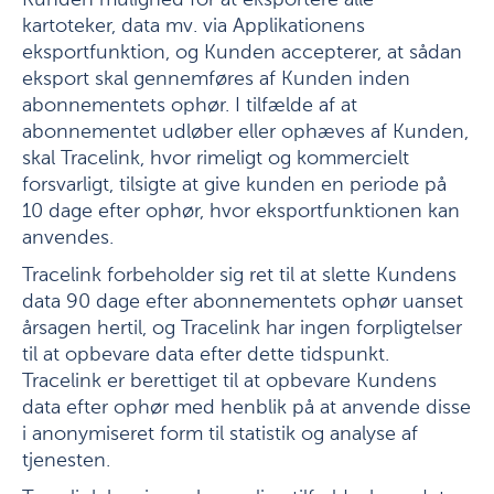
Kunden mulighed for at eksportere alle
kartoteker, data mv. via Applikationens
eksportfunktion, og Kunden accepterer, at sådan
eksport skal gennemføres af Kunden inden
abonnementets ophør. I tilfælde af at
abonnementet udløber eller ophæves af Kunden,
skal Tracelink, hvor rimeligt og kommercielt
forsvarligt, tilsigte at give kunden en periode på
10 dage efter ophør, hvor eksportfunktionen kan
anvendes.
Tracelink forbeholder sig ret til at slette Kundens
data 90 dage efter abonnementets ophør uanset
årsagen hertil, og Tracelink har ingen forpligtelser
til at opbevare data efter dette tidspunkt.
Tracelink er berettiget til at opbevare Kundens
data efter ophør med henblik på at anvende disse
i anonymiseret form til statistik og analyse af
tjenesten.